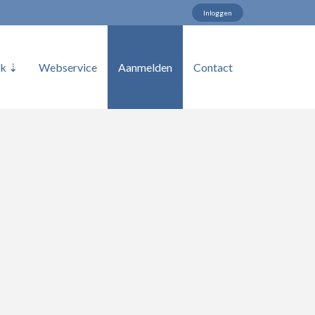
Inloggen
ek ⇣
Webservice
Aanmelden
Contact