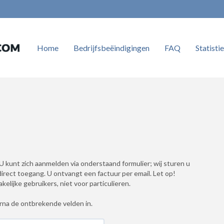
Home
Bedrijfsbeëindigingen
FAQ
Statisti
 kunt zich aanmelden via onderstaand formulier; wij sturen u
irect toegang. U ontvangt een factuur per email. Let op!
elijke gebruikers, niet voor particulieren.
rna de ontbrekende velden in.