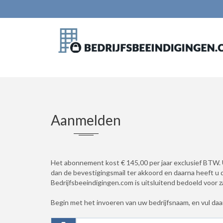
Aanmelden
Het abonnement kost € 145,00 per jaar exclusief BTW. U
dan de bevestigingsmail ter akkoord en daarna heeft u d
Bedrijfsbeeindigingen.com is uitsluitend bedoeld voor zak
Begin met het invoeren van uw bedrijfsnaam, en vul daa